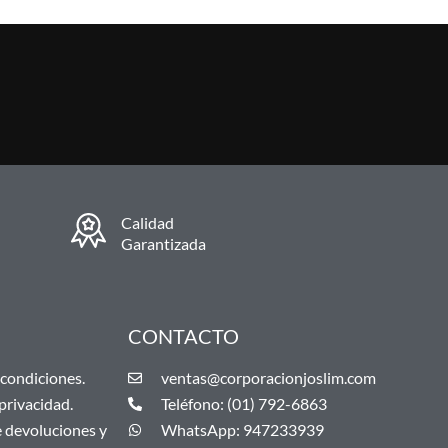
Calidad
Garantizada
CONTACTO
condiciones.
ventas@corporacionjoslim.com
 privacidad.
Teléfono: (01) 792-6863
e devoluciones y
WhatsApp: 947233939