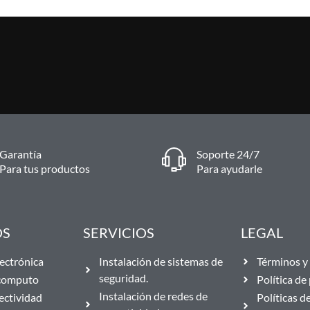
Garantía
Soporte 24/7
Para tus productos
Para ayudarle
OS
SERVICIOS
LEGAL
ectrónica
Instalación de sistemas de
Términos y 
seguridad.
 computo
Política de
Instalación de redes de
ectividad
Políticas d