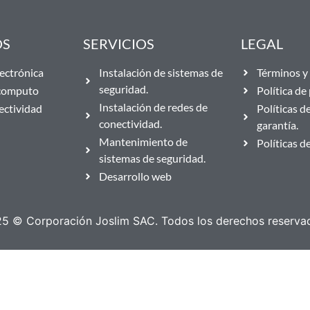
OS
SERVICIOS
LEGAL
ectrónica
Instalación de sistemas de
Términos y 
seguridad.
 computo
Política de
Instalación de redes de
ectividad
Políticas d
conectividad.
garantía.
Mantenimiento de
Políticas d
sistemas de seguridad.
Desarrollo web
5 © Corporación Joslim SAC. Todos los derechos reserva