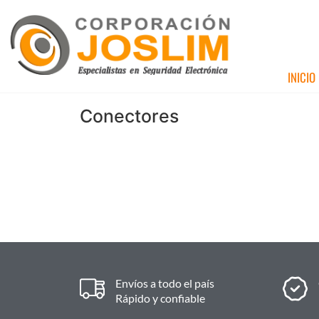
INICIO
Conectores
Envíos a todo el país
Rápido y confiable