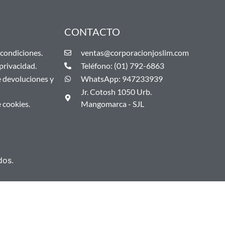
CONTACTO
condiciones.
ventas@corporacionjoslim.com
 privacidad.
Teléfono: (01) 792-6863
e devoluciones y
WhatsApp: 947233939
Jr. Cotosh 1050 Urb.
e cookies.
Mangomarca - SJL
dos.