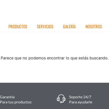
PRODUCTOS
SERVICIOS
GALERÍA
NOSOTROS
Parece que no podemos encontrar lo que estás buscando.
Garantía
Soporte 24/7
Para tus productos
Para ayudarle