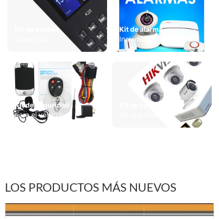
Kit de acceso
Kit de alarma
Biométrico
Inalámbrica Wifi
Kit de seguridad
Kit de cámara
para el vehículo
de seguridad
LOS PRODUCTOS MÁS NUEVOS