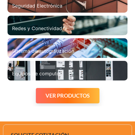
Seguridad Electrónica
Capacitaciones y Eventos
Redes y Conectividad
VER PRODUCTOS
Sistema de automatización
Equipos de computo
VER PRODUCTOS