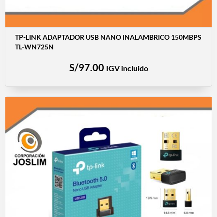
TP-LINK ADAPTADOR USB NANO INALAMBRICO 150MBPS
TL-WN725N
S/
97.00
IGV incluido