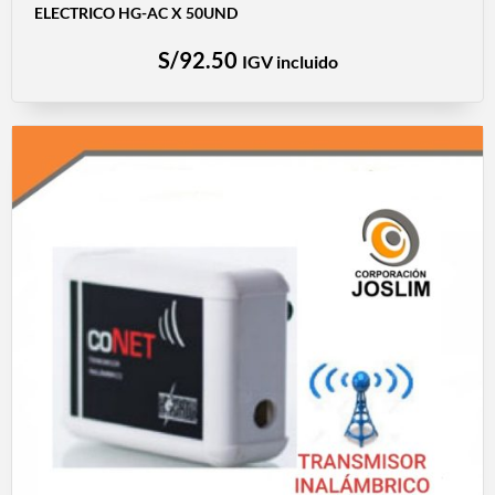
ELECTRICO HG-AC X 50UND
S/
92.50
IGV incluido