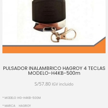
PULSADOR INALAMBRICO HAGROY 4 TECLAS
MODELO-H4KB-500m
S/
57.80
IGV incluido
* MODELO: HG-H4KB-500M
* MARCA: HAGROY