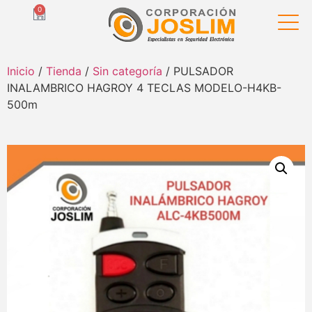
0
Inicio
/
Tienda
/
Sin categoría
/ PULSADOR
INALAMBRICO HAGROY 4 TECLAS MODELO-H4KB-
500m