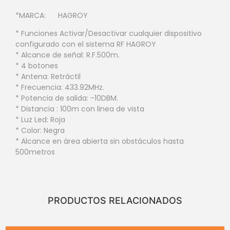
*MARCA: HAGROY
* Funciones Activar/Desactivar cualquier dispositivo
configurado con el sistema RF HAGROY
* Alcance de señal: R.F.500m.
* 4 botones
* Antena: Retráctil
* Frecuencia: 433.92MHz.
* Potencia de salida: -10DBM.
* Distancia : 100m con linea de vista
* Luz Led: Roja
* Color: Negra
* Alcance en área abierta sin obstáculos hasta
500metros
PRODUCTOS RELACIONADOS