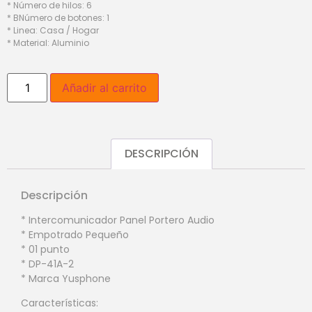
* Número de hilos: 6
* BNúmero de botones: 1
* Linea: Casa / Hogar
* Material: Aluminio
Añadir al carrito
DESCRIPCIÓN
Descripción
* Intercomunicador Panel Portero Audio
* Empotrado Pequeño
* 01 punto
* DP-41A-2
* Marca Yusphone
Características: