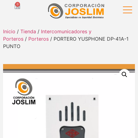
0
Inicio
/
Tienda
/
Intercomunicadores y
Porteros
/
Porteros
/ PORTERO YUSPHONE DP-41A-1
PUNTO