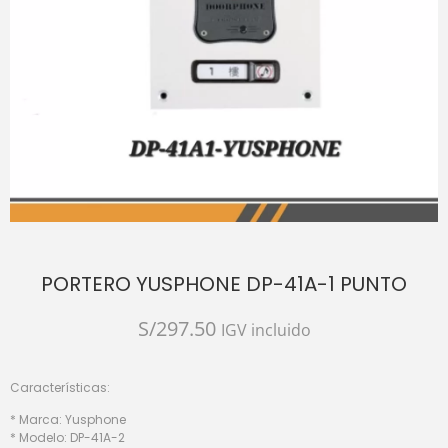
PORTERO YUSPHONE DP-41A-1 PUNTO
S/
297.50
IGV incluido
Características:
* Marca: Yusphone
* Modelo: DP-41A-2