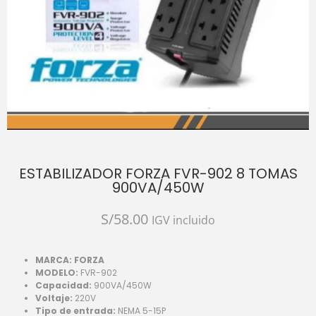
ESTABILIZADOR FORZA FVR-902 8 TOMAS
900VA/450W
S/
58.00
IGV incluido
MARCA: FORZA
MODELO:
FVR-902
Capacidad:
900VA/450W
Voltaje:
220V
Tipo de entrada:
NEMA 5-15P