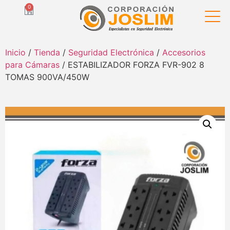
0
Inicio
/
Tienda
/
Seguridad Electrónica
/
Accesorios
para Cámaras
/ ESTABILIZADOR FORZA FVR-902 8
TOMAS 900VA/450W