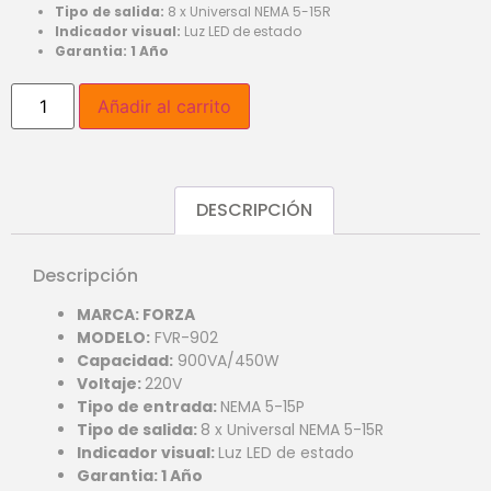
Tipo de salida:
8 x Universal NEMA 5-15R
Indicador visual:
Luz LED de estado
Garantia: 1 Año
Añadir al carrito
DESCRIPCIÓN
Descripción
MARCA: FORZA
MODELO:
FVR-902
Capacidad:
900VA/450W
Voltaje:
220V
Tipo de entrada:
NEMA 5-15P
Tipo de salida:
8 x Universal NEMA 5-15R
Indicador visual:
Luz LED de estado
Garantia: 1 Año