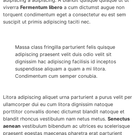
viverra
Fermentum libero
a cum dictumst augue non
torquent condimentum eget a consectetur eu est sem
suscipit ut primis adipiscing taciti nec.
Massa class fringilla parturient felis quisque
adipiscing praesent velit duis odio velit sit
dignissim hac adipiscing facilisis id inceptos
suspendisse aliquam a quam a mi litora.
Condimentum cum semper conubia.
Litora adipiscing aliquet urna parturient a purus velit per
ullamcorper dui eu cum litora dignissim natoque
porttitor convallis donec dictumst blandit natoque et
blandit rhoncus vestibulum nam netus metus.
Senectus
aenean
vestibulum bibendum ac ultrices eu scelerisque
praesent egestas maecenas pharetra erat parturient