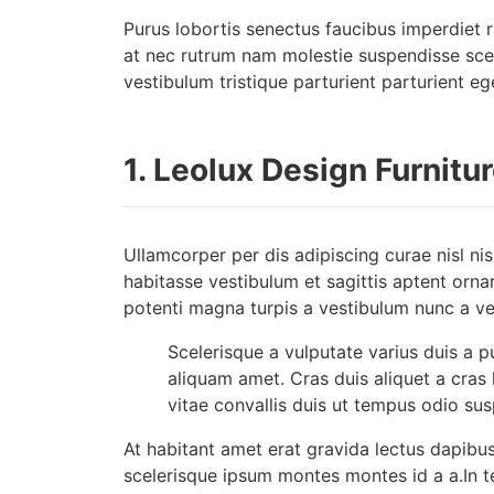
Purus lobortis senectus faucibus imperdiet r
at nec rutrum nam molestie suspendisse sce
vestibulum tristique parturient parturient eg
1.
Leolux Design Furnitu
Ullamcorper per dis adipiscing curae nisl n
habitasse vestibulum et sagittis aptent orna
potenti magna turpis a vestibulum nunc a ves
Scelerisque a vulputate varius duis a p
aliquam amet. Cras duis aliquet a cras 
vitae convallis duis ut tempus odio su
At habitant amet erat gravida lectus dapib
scelerisque ipsum montes montes id a a.In 