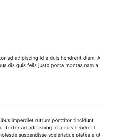
tor ad adipiscing id a duis hendrerit diam. A
s dis quis felis justo porta montes nam a
ibus imperdiet rutrum porttitor tincidunt
ur tortor ad adipiscing id a duis hendrerit
olestie suspendisse scelerisque platea a ut