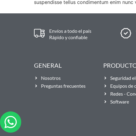
suspendisse tellus condimentum enim nunc v
Envíos a todo el país
Rápido y confiable
GENERAL
PRODUCT
Nosotros
Seguridad el
Preguntas frecuentes
Equipos de
Redes - Con
Software