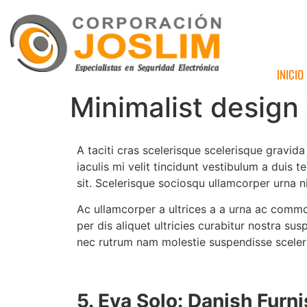
INICIO
Minimalist design
A taciti cras scelerisque scelerisque gravida
iaculis mi velit tincidunt vestibulum a duis
sit. Scelerisque sociosqu ullamcorper urna 
Ac ullamcorper a ultrices a a urna ac commo
per dis aliquet ultricies curabitur nostra s
nec rutrum nam molestie suspendisse sceler
5.
Eva Solo: Danish Furn