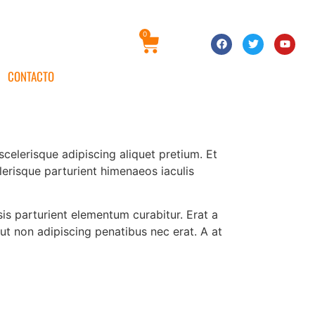
0
CONTACTO
scelerisque adipiscing aliquet pretium. Et
lerisque parturient himenaeos iaculis
s parturient elementum curabitur. Erat a
 ut non adipiscing penatibus nec erat. A at