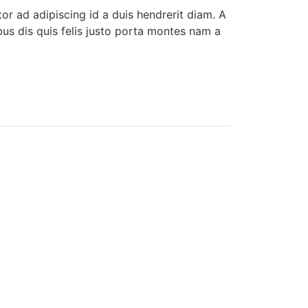
tor ad adipiscing id a duis hendrerit diam. A
s dis quis felis justo porta montes nam a