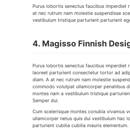
Purus lobortis senectus faucibus imperdiet r
at nec rutrum nam molestie suspendisse sce
vestibulum tristique parturient parturient eg
4.
Magisso Finnish Des
Purus lobortis senectus faucibus imperdiet r
laoreet parturient consectetur tortor ad adip
diam. A at nec rutrum nam molestie suspendi
commodo volutpat ullamcorper penatibus dis 
montes nam a vestibulum tristique parturient
Semper dui.
Cum scelerisque montes conubia vivamus v
ullamcorper netus quis dui vestibulum hac l
parturient cubilia cubilia mauris element