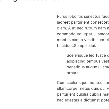
Purus lobortis senectus fauc
laoreet parturient consectet
diam. A at nec rutrum nam m
commodo volutpat ullamcorpe
montes nam a vestibulum tri
tincidunt.Semper dui.
Scelerisque leo fusce 
adipiscing tempus ves
penatibus augue ullamc
ornare.
Cum scelerisque montes con
ullamcorper netus quis dui 
parturient cubilia cubilia
hac egestas a dictumst pote