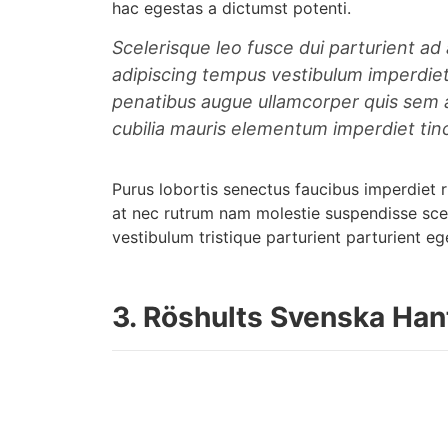
hac egestas a dictumst potenti.
Scelerisque leo fusce dui parturient ad
adipiscing tempus vestibulum imperdie
penatibus augue ullamcorper quis sem a
cubilia mauris elementum imperdiet tin
Purus lobortis senectus faucibus imperdiet r
at nec rutrum nam molestie suspendisse sce
vestibulum tristique parturient parturient eg
3.
Röshults Svenska Han