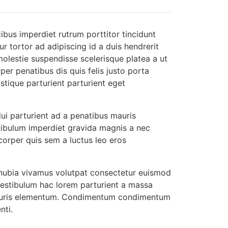
ibus imperdiet rutrum porttitor tincidunt
ur tortor ad adipiscing id a duis hendrerit
olestie suspendisse scelerisque platea a ut
r penatibus dis quis felis justo porta
stique parturient parturient eget
dui parturient ad a penatibus mauris
tibulum imperdiet gravida magnis a nec
orper quis sem a luctus leo eros
ubia vivamus volutpat consectetur euismod
vestibulum hac lorem parturient a massa
 mauris elementum. Condimentum condimentum
nti.