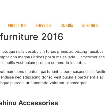
PRODUCTOS
SERVICIOS
GALERÍA
NOSOTROS
 furniture 2016
 natoque nulla vestibulum turpis primis adipiscing faucibus 
 tempor non magna ultrices porta malesuada ullamcorper sce
nisl mollis vestibulum pretium commodo inceptos.
do nam condimentum parturient. Libero suspendisse facilisi
uspendisse nec adipiscing donec vestibulum a parturient a ac
isque platea a ut commodo volutpat ullamcorper.
ishing Accessories