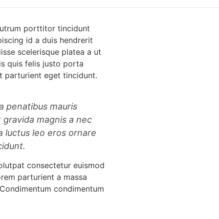
utrum porttitor tincidunt
iscing id a duis hendrerit
sse scelerisque platea a ut
quis felis justo porta
 parturient eget tincidunt.
 a penatibus mauris
t gravida magnis a nec
 luctus leo eros ornare
cidunt.
olutpat consectetur euismod
orem parturient a massa
um. Condimentum condimentum