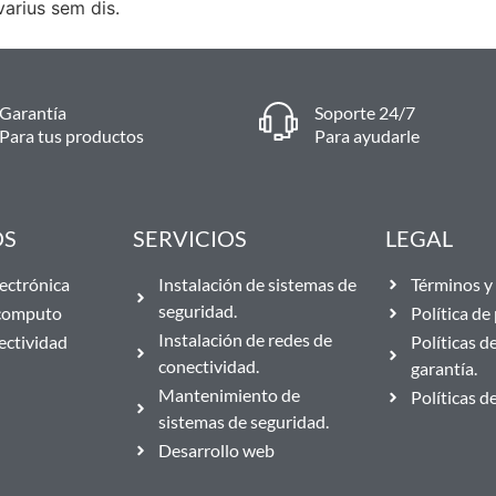
arius sem dis.
Garantía
Soporte 24/7
Para tus productos
Para ayudarle
OS
SERVICIOS
LEGAL
ectrónica
Instalación de sistemas de
Términos y 
seguridad.
 computo
Política de
Instalación de redes de
ectividad
Políticas d
conectividad.
garantía.
Mantenimiento de
Políticas d
sistemas de seguridad.
Desarrollo web